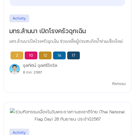
Activity
มทร.ล้านนา เปิดโรงครัวฉุกเฉิน
มทร.ล้านนาเปิดโรงครัวฉุกเฉิน ช่วยเหลือผู้ประสบภัยน้ำท่วมเชียงใหม่
2
10
12
16
17
จุลทัศน์ จุลศรีไกวัล
8 ต.ค. 2567
กิจกรรม
Activity