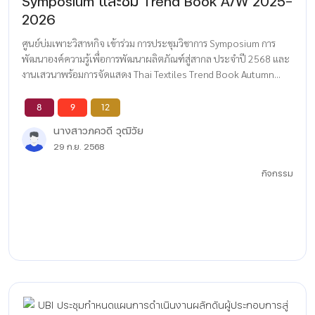
Symposium และชม Trend Book A/W 2025–
2026
ศูนย์บ่มเพาะวิสาหกิจ เข้าร่วม การประชุมวิชาการ Symposium การ
พัฒนาองค์ความรู้เพื่อการพัฒนาผลิตภัณฑ์สู่สากล ประจำปี 2568 และ
งานเสวนาพร้อมการจัดแสดง Thai Textiles Trend Book Autumn...
8
9
12
นางสาวภควดี วุฒิวัย
29 ก.ย. 2568
กิจกรรม