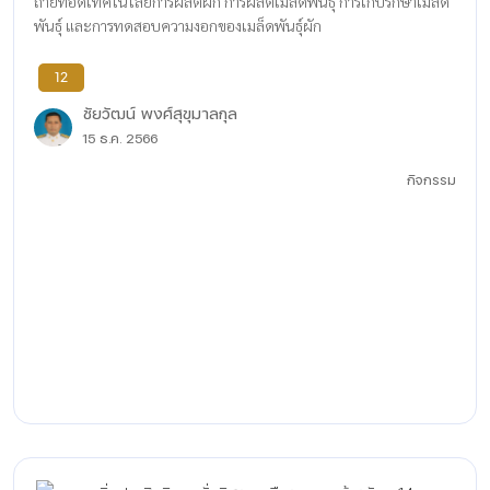
ถ่ายทอดเทคโนโลยีการผลิตผัก การผลิตเมล็ดพันธุ์ การเก็บรักษาเมล็ด
พันธุ์ และการทดสอบความงอกของเมล็ดพันธุ์ผัก
12
ชัยวัฒน์ พงศ์สุขุมาลกุล
15 ธ.ค. 2566
กิจกรรม