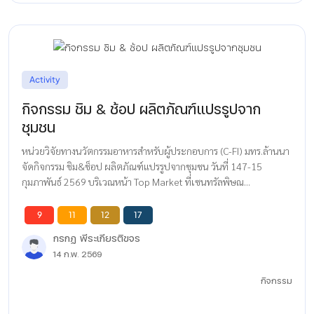
Activity
กิจกรรม ชิม & ช้อป ผลิตภัณฑ์แปรรูปจาก
ชุมชน
หน่วยวิจัยทางนวัตกรรมอาหารสำหรับผู้ประกอบการ (C-FI) มทร.ล้านนา
จัดกิจกรรม ชิม&ช็อป ผลิตภัณฑ์แปรรูปจากชุมชน วันที่ 147-15
กุมภาพันธ์ 2569 บริเวณหน้า Top Market ที่เซนทรัลพิษณ...
9
11
12
17
กรกฏ พีระเกียรติขจร
14 ก.พ. 2569
กิจกรรม