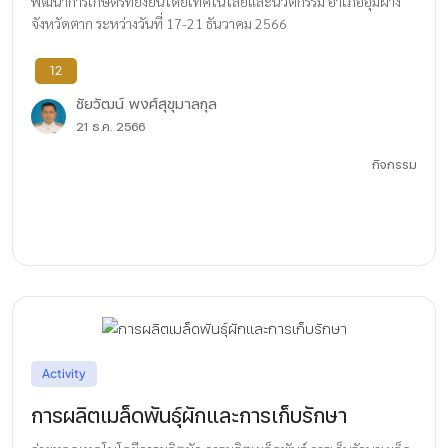
พัฒนาการเกษตรที่ยั่งยืนโดยเทคโนโลยีและนวัตกรรม อำเภออุ้มผาง
จังหวัดตาก ระหว่างวันที่ 17-21 ธันวาคม 2566
12
ชัยวัฒน์ พงศ์สุขุมาลกุล
21 ธ.ค. 2566
กิจกรรม
Activity
การผลิตเมล็ดพันธุ์ผักและการเก็บรักษา