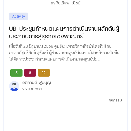
Activity
UBI ประชุมกำหนดแผนการดำเนินงานผลักดันผู้
ประกอบการสู่ธุรกิจเชิงพาณิชย์
เมื่อวันที่ 23 มิถุนายน 2568 ศูนย์บ่มเพาะวิสาหกิจนำโดยทีมโดย
อาจารย์สุทธิศักดิ์ สุขัมศรี ผู้อำนวยการศูนย์บ่มเพาะวิสาหกิจร่วมกับทีม
ได้จัดการประชุมกำหนดแผนการดำเนินงานของศูนย์บ่มเ...
3
8
12
อติกานต์ ฟูมบุญ
25 มิ.ย. 2568
กิจกรรม