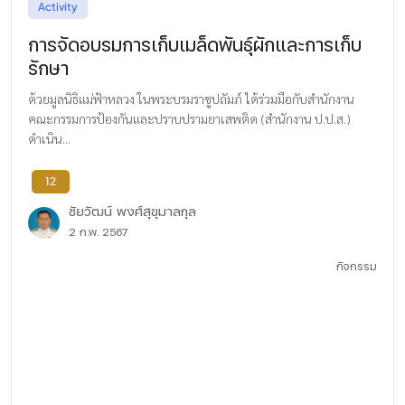
Activity
การจัดอบรมการเก็บเมล็ดพันธุ์ผักและการเก็บ
รักษา
ด้วยมูลนิธิแม่ฟ้าหลวง ในพระบรมราชูปถัมภ์ ได้ร่วมมือกับสำนักงาน
คณะกรรมการป้องกันและปราบปรามยาเสพติด (สำนักงาน ป.ป.ส.)
ดำเนิน...
12
ชัยวัฒน์ พงศ์สุขุมาลกุล
2 ก.พ. 2567
กิจกรรม