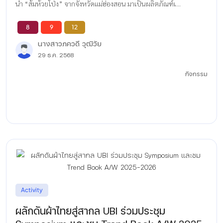
นำ “ส้มห้วยโป่ง” จากจังหวัดแม่ฮ่องสอน มาเป็นผลิตภัณฑ์เ...
8
9
12
นางสาวภควดี วุฒิวัย
29 ธ.ค. 2568
กิจกรรม
Activity
ผลักดันผ้าไทยสู่สากล UBI ร่วมประชุม