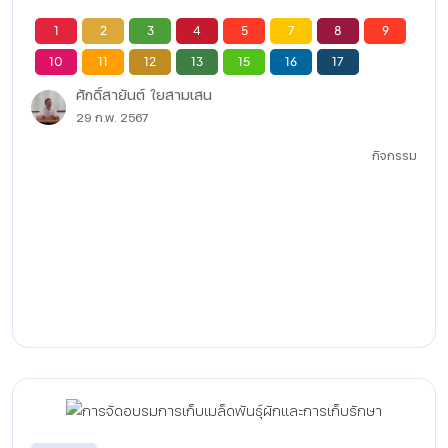
1
2
3
4
5
7
8
9
10
11
12
13
15
16
17
ศักดิ์สายันต์ ใยสามเสน
29 ก.พ. 2567
กิจกรรม