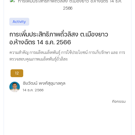
Activity
การเพิ่มประสิทธิภาพถั่วลิสง ต.เมืองยาว
อ.ห้างฉัตร 14 ธ.ค. 2566
ความสำคัญ การผลิตเมล็ดพันธุ์ การใช้ประโยชน์ การเก็บรักษา และ การ
ตรวจสอบคุณภาพเมล็ดพันธุ์ถั่วลิสง
12
ชัยวัฒน์ พงศ์สุขุมาลกุล
14 ธ.ค. 2566
กิจกรรม