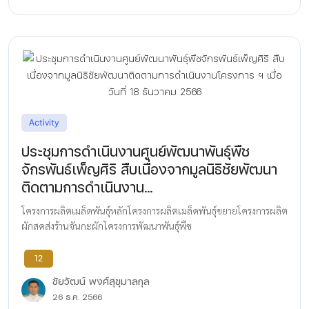
Activity
ประชุมการดำเนินงานศูนย์พัฒนาพันธุ์พืช
จักรพันธ์เพ็ญศิริ สืบเนื่องจากมูลนิธิชัยพัฒนา
ติดตามการดำเนินงาน...
โครงการผลิตเมล็ดพันธุ์หลักโครงการผลิตเมล็ดพันธุ์ขยายโครงการผลิต
ผักสดส่งร้านจันกะผักโครงการพัฒนาพันธุ์พืช
12
ชัยวัฒน์ พงศ์สุขุมาลกุล
26 ธ.ค. 2566