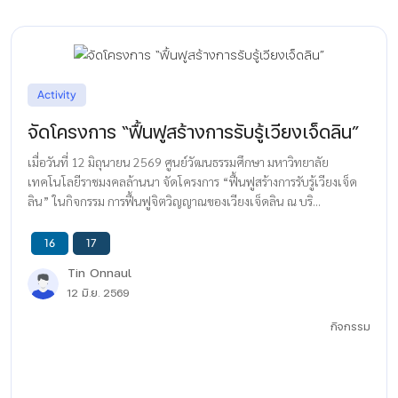
Activity
จัดโครงการ “ฟื้นฟูสร้างการรับรู้เวียงเจ็ดลิน”
เมื่อวันที่ 12 มิถุนายน 2569 ศูนย์วัฒนธรรมศึกษา มหาวิทยาลัย
เทคโนโลยีราชมงคลล้านนา จัดโครงการ “ฟื้นฟูสร้างการรับรู้เวียงเจ็ด
ลิน” ในกิจกรรม การฟื้นฟูจิตวิญญาณของเวียงเจ็ดลิน ณ บริ...
16
17
Tin Onnaul
12 มิ.ย. 2569
กิจกรรม