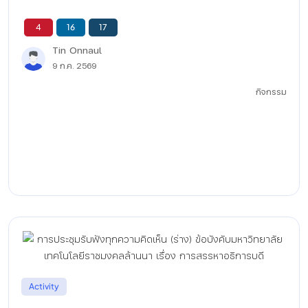
4
16
17
Tin Onnaul
9 ก.ค. 2569
กิจกรรม
Activity