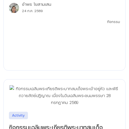
อำพร ใยสามเสน
24 ก.ค. 2569
กิจกรรม
Activity
กิจกรรมเฉลิมพระเกียรติพระบาทสมเด็จ