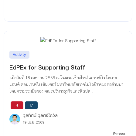
Activity
EdPEx for Supporting Staff
เมื่อวันที่ 18 เมษายน 2569 ณ โรงแรมเชียงใหม่ แกรนด์วิว โฮเทล
แอนด์ คอนเวนชั่น เซ็นเตอร์ มหาวิทยาลัยเทคโนโลยีราชมงคลล้านนา
โดยความร่วมมือของ คณะบริหารธุรกิจและศิลปศ...
4
17
จุลทัศน์ จุลศรีไกวัล
19 เม.ย 2569
กิจกรรม