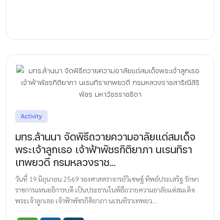
Activity
มทร.ล้านนา จัดพิธีถวายความอาลัยแด่สมเด็จ
พระเจ้าลูกเธอ เจ้าฟ้าพัชรกิติยาภา นเรนทิรา
เทพยวดี กรมหลวงราช...
วันที่ 19 มิถุนายน 2569 รองศาสตราจารย์วิเชษฐ์ ทิพย์ประเสริฐ รักษา
ราชการแทนอธิการบดี เป็นประธานในพิธีถวายความอาลัยแด่สมเด็จ
พระเจ้าลูกเธอ เจ้าฟ้าพัชรกิติยาภา นเรนทิราเทพยว...