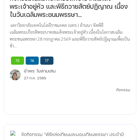
พระเจ้าอยู่หัว และพิธีถวายสัตย์ปฏิญาณ เนื่อง
ในวันเฉลิมพระชนมพรรษา...
มหาวิทยาลัยเทคโนโลยีราชมงคล (มทร.) ล้านนา จัดพิธี
เฉลิมพระเกียรติพระบาทสมเด็จพระเจ้าอยู่หัว เนื่องในโอกาสเฉลิม
พระชนมพรรษา 28 กรกฎาคม 2569 และพิธีถวายสัตย์ปฏิญาณเพื่อเป็น
ข้า...
15
16
17
อำพร ใยสามเสน
27 ก.ค. 2569
กิจกรรม