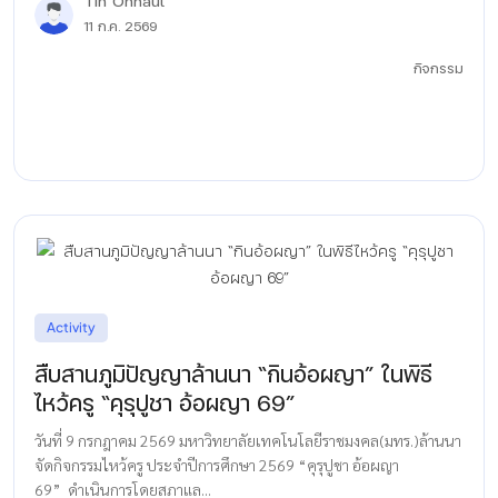
Tin Onnaul
11 ก.ค. 2569
กิจกรรม
Activity
สืบสานภูมิปัญญาล้านนา “กินอ้อผญา” ในพิธี
ไหว้ครู “คุรุปูชา อ้อผญา 69”
วันที่ 9 กรกฎาคม 2569 มหาวิทยาลัยเทคโนโลยีราชมงคล(มทร.)ล้านนา
จัดกิจกรรมไหว้ครู ประจำปีการศึกษา 2569 “คุรุปูชา อ้อผญา
69” ดำเนินการโดยสภาแล...