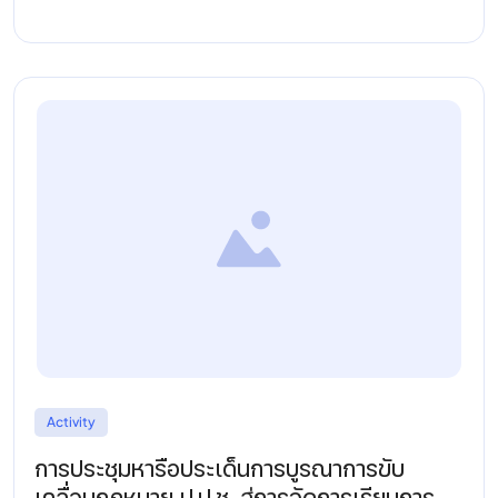
Activity
การประชุมหารือประเด็นการบูรณาการขับ
เคลื่อนกฎหมาย ป.ป.ช. สู่การจัดการเรียนการ