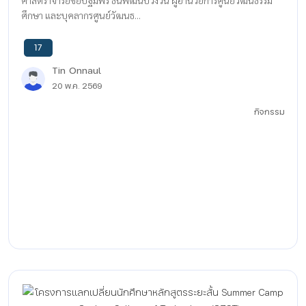
ศาสตราจารย์ชัยปฐมพร ธนพัฒน์ปวงวัน ผู้อำนวยการศูนย์วัฒนธรรม
ศึกษา และบุคลากรศูนย์วัฒนธ...
17
Tin Onnaul
20 พ.ค. 2569
กิจกรรม