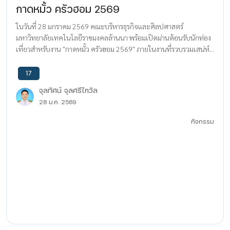
กาดหมั้ว ครัวฮอม 2569
ในวันที่ 28 มกราคม 2569 คณะบริหารธุรกิจและศิลปศาสตร์
มหาวิทยาลัยเทคโนโลยีราชมงคลล้านนา พร้อมเปิดม่านต้อนรับนักท่อง
เที่ยวสำหรับงาน "กาดหมั้ว ครัวฮอม 2569" ภายในงานที่รวบรวมเสน่ห์...
17
จุลทัศน์ จุลศรีไกวัล
28 ม.ค. 2569
กิจกรรม