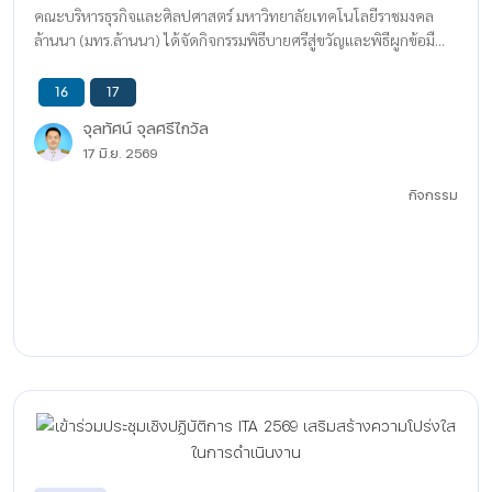
คณะบริหารธุรกิจและศิลปศาสตร์ มหาวิทยาลัยเทคโนโลยีราชมงคล
ล้านนา (มทร.ล้านนา) ได้จัดกิจกรรมพิธีบายศรีสู่ขวัญและพิธีผูกข้อมื...
16
17
จุลทัศน์ จุลศรีไกวัล
17 มิ.ย. 2569
กิจกรรม