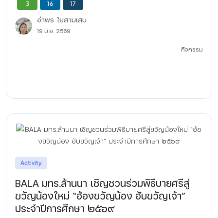
3
16
17
อำพร ใยสามเสน
19 มิ.ย. 2569
กิจกรรม
Activity
BALA มทร.ล้านนา เชิญชวนร่วมพิธีบายศรีสู่
ขวัญน้องใหม่ “ฮ้องขวัญน้อง ฮับขวัญเจ้า”
ประจำปีการศึกษา ๒๕๖๙