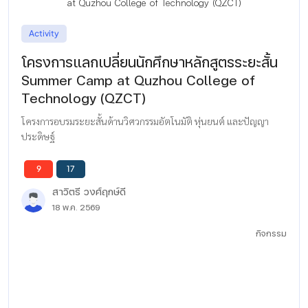
Activity
โครงการแลกเปลี่ยนนักศึกษาหลักสูตรระยะสั้น
Summer Camp at Quzhou College of
Technology (QZCT)
โครงการอบรมระยะสั้นด้านวิศวกรรมอัตโนมัติ หุ่นยนต์ และปัญญา
ประดิษฐ์
9
17
สาวิตรี วงศ์ฤกษ์ดี
18 พ.ค. 2569
กิจกรรม