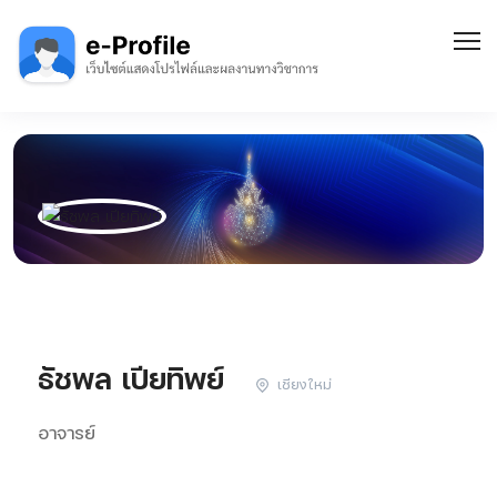
ธัชพล เปียทิพย์
เชียงใหม่
อาจารย์