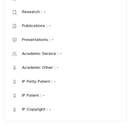
Research : -
Publications : -
Presentations : -
Academic Service : -
Academic Other : -
IP Petty Patent : -
IP Patent : -
IP Copyright : -