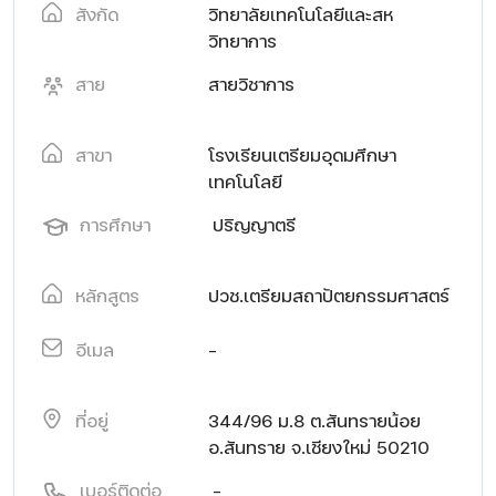
สังกัด
วิทยาลัยเทคโนโลยีและสห
วิทยาการ
สาย
สายวิชาการ
สาขา
โรงเรียนเตรียมอุดมศึกษา
เทคโนโลยี
การศึกษา
ปริญญาตรี
หลักสูตร
ปวช.เตรียมสถาปัตยกรรมศาสตร์
อีเมล
-
ที่อยู่
344/96 ม.8 ต.สันทรายน้อย
อ.สันทราย จ.เชียงใหม่ 50210
เบอร์ติดต่อ
-